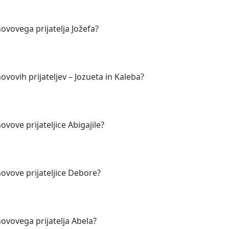
hovovega prijatelja Jožefa?
ovovih prijateljev – Jozueta in Kaleba?
ovove prijateljice Abigajile?
hovove prijateljice Debore?
hovovega prijatelja Abela?