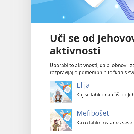
Uči se od Jehovov
aktivnosti
Uporabi te aktivnosti, da bi obnovil zg
razpravljaj o pomembnih točkah s svo
Elija
Kaj se lahko naučiš od Jeh
Mefibošet
Kako lahko ostaneš vesel 