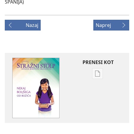
ŠPANIJA)
Nazaj
Naprej
PRENESI KOT
Možnosti
prenosa
za
publikacije
STRAŽNI
STOLP
Nekaj
boljšega