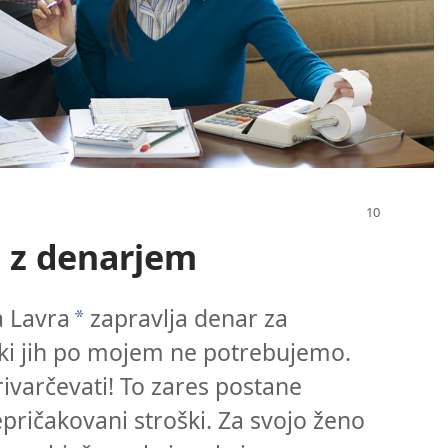
i z denarjem
a Lavra
zapravlja denar za
*
, ki jih po mojem ne potrebujemo.
rivarčevati! To zares postane
pričakovani stroški. Za svojo ženo