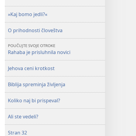
»Kaj bomo jedli?«
O prihodnosti človeštva
POUČUJTE SVOJE OTROKE
Rahaba je prisluhnila novici
Jehova ceni krotkost
Biblija spreminja življenja
Koliko naj bi prispeval?
Ali ste vedeli?
Stran 32