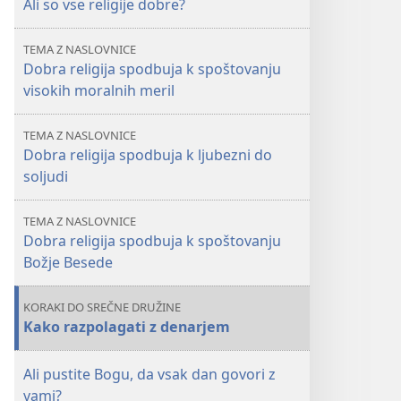
Ali so vse religije dobre?
TEMA Z NASLOVNICE
Dobra religija spodbuja k spoštovanju
visokih moralnih meril
TEMA Z NASLOVNICE
Dobra religija spodbuja k ljubezni do
soljudi
TEMA Z NASLOVNICE
Dobra religija spodbuja k spoštovanju
Božje Besede
KORAKI DO SREČNE DRUŽINE
Kako razpolagati z denarjem
Ali pustite Bogu, da vsak dan govori z
vami?