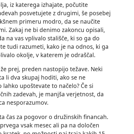
ja, iz katerega izhajate, počutite
adevah posvetujete z drugimi, še posebej
takšnem primeru modro, da se naučite
i. Zakaj ne bi denimo zakoncu opisali,
na vas vplivalo stališče, ki so ga do
jte tudi razumeti, kako je na odnos, ki ga
ivalo okolje, v katerem je odraščal.
 že prej, preden nastopijo težave. Neki
ta li dva skupaj hoditi, ako se ne
o lahko upoštevate to načelo? Če si
nčnih zadevah, je manjša verjetnost, da
dica nesporazumov.
ta čas za pogovor o družinskih financah.
 prvega vsak mesec ali pa na določen
 kratek, po možnosti naj traja kakih 15