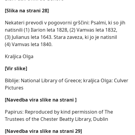
[Slika na strani 28]
Nekateri prevodi v pogovorni grščini: Psalmi, ki so jih
natisnili (1) Ilarion leta 1828, (2) Vamvas leta 1832,
(3) Julianus leta 1643. Stara zaveza, ki jo je natisnil
(4) Vamvas leta 1840.
Kraljica Olga
[Vir slike]
Biblije: National Library of Greece; kraljica Olga: Culver
Pictures
[Navedba vira slike na strani ]
Papirus: Reproduced by kind permission of The
Trustees of the Chester Beatty Library, Dublin
[Navedba vira slike na strani 29]