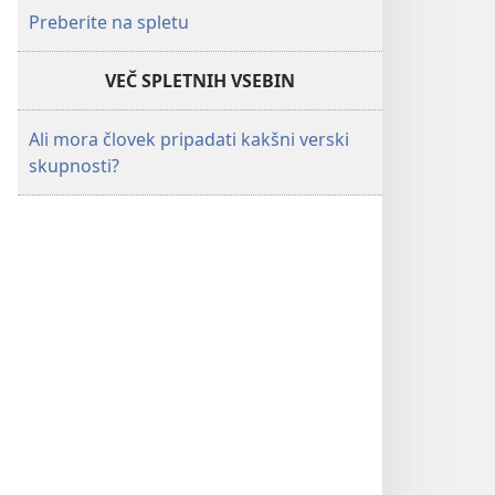
Preberite na spletu
VEČ SPLETNIH VSEBIN
Ali mora človek pripadati kakšni verski
skupnosti?