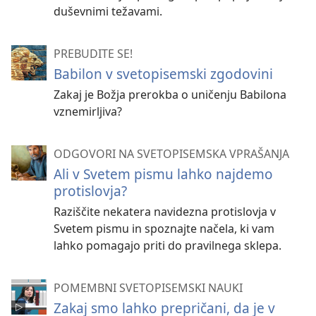
duševnimi težavami.
PREBUDITE SE!
Babilon v svetopisemski zgodovini
Zakaj je Božja prerokba o uničenju Babilona
vznemirljiva?
ODGOVORI NA SVETOPISEMSKA VPRAŠANJA
Ali v Svetem pismu lahko najdemo
protislovja?
Raziščite nekatera navidezna protislovja v
Svetem pismu in spoznajte načela, ki vam
lahko pomagajo priti do pravilnega sklepa.
POMEMBNI SVETOPISEMSKI NAUKI
Zakaj smo lahko prepričani, da je v