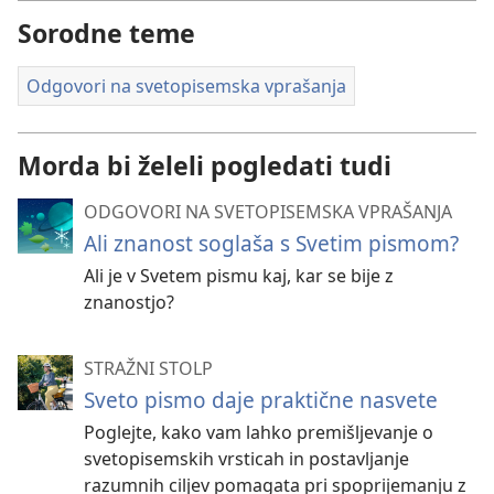
Sorodne teme
Odgovori na svetopisemska vprašanja
Morda bi želeli pogledati tudi
ODGOVORI NA SVETOPISEMSKA VPRAŠANJA
Ali znanost soglaša s Svetim pismom?
Ali je v Svetem pismu kaj, kar se bije z
znanostjo?
STRAŽNI STOLP
Sveto pismo daje praktične nasvete
Poglejte, kako vam lahko premišljevanje o
svetopisemskih vrsticah in postavljanje
razumnih ciljev pomagata pri spoprijemanju z