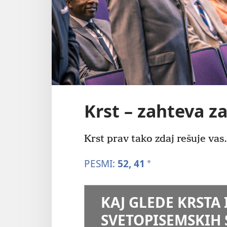
Krst – zahteva za
Krst prav tako zdaj rešuje vas.
PESMI:
52,
41
a
KAJ GLEDE KRSTA
SVETOPISEMSKIH 