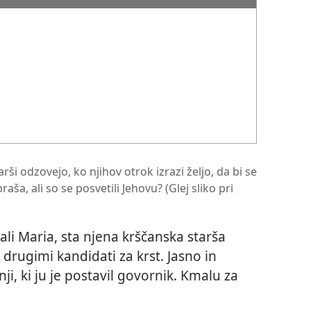
rši odzovejo, ko njihov otrok izrazi željo, da bi se
raša, ali so se posvetili Jehovu? (Glej sliko pri
i Maria, sta njena krščanska starša
 drugimi kandidati za krst. Jasno in
i, ki ju je postavil govornik. Kmalu za