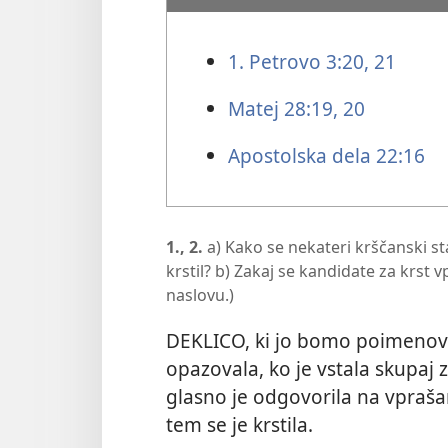
1. Petrovo 3:20, 21
Matej 28:19, 20
Apostolska dela 22:16
1., 2.
a) Kako se nekateri krščanski sta
krstil? b) Zakaj se kandidate za krst vp
naslovu.)
DEKLICO, ki jo bomo poimenoval
opazovala, ko je vstala skupaj z
glasno je odgovorila na vprašanj
tem se je krstila.