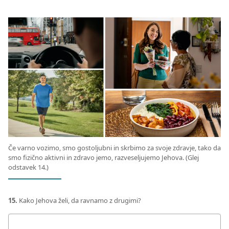
Če varno vozimo, smo gostoljubni in skrbimo za svoje zdravje, tako da
smo fizično aktivni in zdravo jemo, razveseljujemo Jehova. (Glej
odstavek 14.)
15.
Kako Jehova želi, da ravnamo z drugimi?
Tvoj