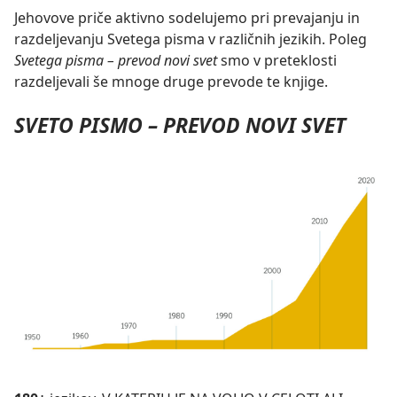
Jehovove priče aktivno sodelujemo pri prevajanju in
razdeljevanju Svetega pisma v različnih jezikih. Poleg
Svetega pisma – prevod novi svet
smo v preteklosti
razdeljevali še mnoge druge prevode te knjige.
SVETO PISMO – PREVOD NOVI SVET