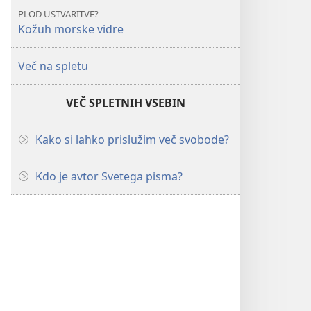
PLOD USTVARITVE?
Kožuh morske vidre
Več na spletu
VEČ SPLETNIH VSEBIN
Kako si lahko prislužim več svobode?
Kdo je avtor Svetega pisma?