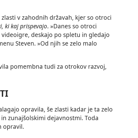
 zlasti v zahodnih državah, kjer so otroci
ti, ki kaj prispevajo
. »Danes so otroci
 videoigre, deskajo po spletu in gledajo
imenu Steven. »Od njih se zelo malo
avila pomembna tudi za otrokov razvoj,
TI
lagajo opravila, še zlasti kadar je ta zelo
in zunajšolskimi dejavnostmi. Toda
h opravil.