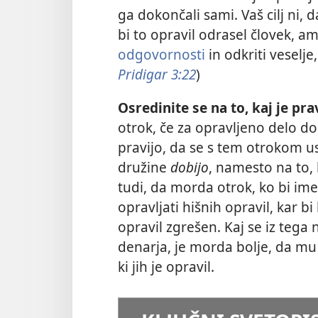
ga dokončali sami. Vaš cilj ni, 
bi to opravil odrasel človek, 
odgovornosti
in odkriti veselje,
Pridigar 3:22
)
Osredinite se na to, kaj je pr
otrok, če za opravljeno delo do
pravijo, da se s tem otrokom u
družine
dobijo
, namesto na to,
tudi, da morda otrok, ko bi ime
opravljati hišnih opravil, kar b
opravil zgrešen. Kaj se iz tega
denarja, je morda bolje, da mu 
ki jih je opravil.