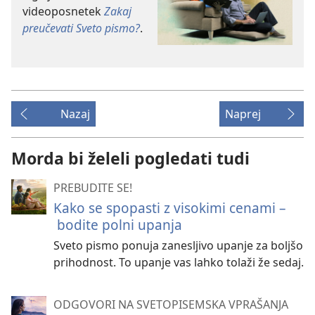
videoposnetek
Zakaj
preučevati Sveto pismo?
.
Nazaj
Naprej
Morda bi želeli pogledati tudi
PREBUDITE SE!
Kako se spopasti z visokimi cenami –
bodite polni upanja
Sveto pismo ponuja zanesljivo upanje za boljšo
prihodnost. To upanje vas lahko tolaži že sedaj.
ODGOVORI NA SVETOPISEMSKA VPRAŠANJA