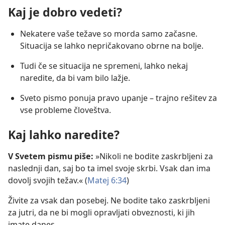
Kaj je dobro vedeti?
Nekatere vaše težave so morda samo začasne.
Situacija se lahko nepričakovano obrne na bolje.
Tudi če se situacija ne spremeni, lahko nekaj
naredite, da bi vam bilo lažje.
Sveto pismo ponuja pravo upanje – trajno rešitev za
vse probleme človeštva.
Kaj lahko naredite?
V Svetem pismu piše:
»Nikoli ne bodite zaskrbljeni za
naslednji dan, saj bo ta imel svoje skrbi. Vsak dan ima
dovolj svojih težav.« (
Matej 6:34
)
Živite za vsak dan posebej. Ne bodite tako zaskrbljeni
za jutri, da ne bi mogli opravljati obveznosti, ki jih
imate danes.