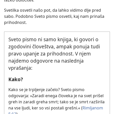
Svetilka osvetli našo pot, da lahko vidimo dlje pred
sabo. Podobno Sveto pismo osvetli, kaj nam prinaša
prihodnost.
Sveto pismo ni samo knjiga, ki govori o
zgodovini človeštva, ampak ponuja tudi
pravo upanje za prihodnost. V njem
najdemo odgovore na naslednja
vprašanja:
Kako?
Kako se je trpljenje začelo? Sveto pismo
odgovarja: »Zaradi enega človeka je na svet prišel
greh in zaradi greha smrt; tako se je smrt razširila
na vse ljudi, ker so vsi postali grešni.« (
Rimljanom