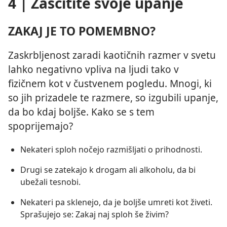
4 | Zaščitite svoje upanje
ZAKAJ JE TO POMEMBNO?
Zaskrbljenost zaradi kaotičnih razmer v svetu
lahko negativno vpliva na ljudi tako v
fizičnem kot v čustvenem pogledu. Mnogi, ki
so jih prizadele te razmere, so izgubili upanje,
da bo kdaj boljše. Kako se s tem
spoprijemajo?
Nekateri sploh nočejo razmišljati o prihodnosti.
Drugi se zatekajo k drogam ali alkoholu, da bi
ubežali tesnobi.
Nekateri pa sklenejo, da je boljše umreti kot živeti.
Sprašujejo se: Zakaj naj sploh še živim?