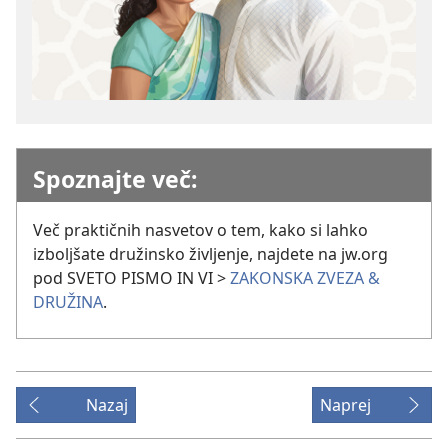
Spoznajte več:
Več praktičnih nasvetov o tem, kako si lahko
izboljšate družinsko življenje, najdete na jw.org
pod SVETO PISMO IN VI >
ZAKONSKA ZVEZA &
DRUŽINA
.
Nazaj
Naprej