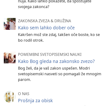
nuja. Kako lahko pokažete, da spoštujete
svojega zakonca?
ZAKONSKA ZVEZA & DRUŽINA
Kako sem lahko dober oče
Kakršen mož ste zdaj, takšen oče boste, ko se
bo rodil otrok.
POMEMBNI SVETOPISEMSKI NAUKI
Kako Bog gleda na zakonsko zvezo?
Bog želi, da je vaš zakon uspešen. Modri
svetopisemski nasveti so pomagali že mnogim
parom.
O NAS
Prošnja za obisk