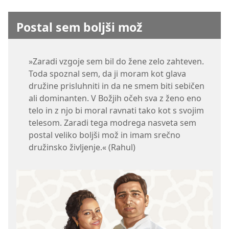
Postal sem boljši mož
»Zaradi vzgoje sem bil do žene zelo zahteven.
Toda spoznal sem, da ji moram kot glava
družine prisluhniti in da ne smem biti sebičen
ali dominanten. V Božjih očeh sva z ženo eno
telo in z njo bi moral ravnati tako kot s svojim
telesom. Zaradi tega modrega nasveta sem
postal veliko boljši mož in imam srečno
družinsko življenje.« (Rahul)