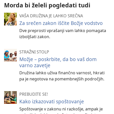
Morda bi želeli pogledati tudi
VAŠA DRUŽINA JE LAHKO SREČNA
Za srečen zakon iščite Božje vodstvo
Dve preprosti vprašanji vam lahko pomagata
izboljšati zakon.
STRAŽNI STOLP
Možje – poskrbite, da bo vaš dom
varno zavetje
Družina lahko uživa finančno varnost, hkrati
pa je negotova na pomembnejših področjih.
PREBUDITE SE!
Kako izkazovati spoštovanje
Spoštovanje v zakonu ni razkošje, ampak je