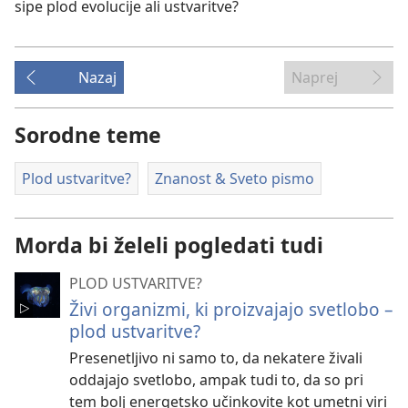
sipe plod evolucije ali ustvaritve?
Nazaj
Naprej
Sorodne teme
Plod ustvaritve?
Znanost & Sveto pismo
Morda bi želeli pogledati tudi
PLOD USTVARITVE?
Živi organizmi, ki proizvajajo svetlobo –
plod ustvaritve?
Presenetljivo ni samo to, da nekatere živali
oddajajo svetlobo, ampak tudi to, da so pri
tem bolj energetsko učinkovite kot umetni viri