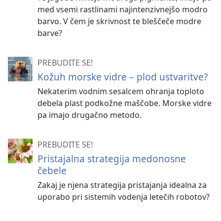
med vsemi rastlinami najintenzivnejšo modro
barvo. V čem je skrivnost te bleščeče modre
barve?
PREBUDITE SE!
Kožuh morske vidre – plod ustvaritve?
Nekaterim vodnim sesalcem ohranja toploto
debela plast podkožne maščobe. Morske vidre
pa imajo drugačno metodo.
PREBUDITE SE!
Pristajalna strategija medonosne
čebele
Zakaj je njena strategija pristajanja idealna za
uporabo pri sistemih vodenja letečih robotov?