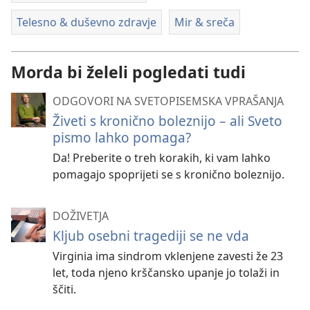
Telesno & duševno zdravje
Mir & sreča
Morda bi želeli pogledati tudi
ODGOVORI NA SVETOPISEMSKA VPRAŠANJA
Živeti s kronično boleznijo – ali Sveto
pismo lahko pomaga?
Da! Preberite o treh korakih, ki vam lahko
pomagajo spoprijeti se s kronično boleznijo.
DOŽIVETJA
Kljub osebni tragediji se ne vda
Virginia ima sindrom vklenjene zavesti že 23
let, toda njeno krščansko upanje jo tolaži in
ščiti.