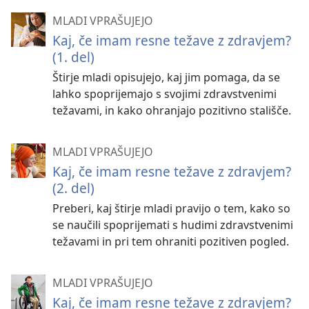
MLADI VPRAŠUJEJO
Kaj, če imam resne težave z zdravjem?
(1. del)
Štirje mladi opisujejo, kaj jim pomaga, da se
lahko spoprijemajo s svojimi zdravstvenimi
težavami, in kako ohranjajo pozitivno stališče.
MLADI VPRAŠUJEJO
Kaj, če imam resne težave z zdravjem?
(2. del)
Preberi, kaj štirje mladi pravijo o tem, kako so
se naučili spoprijemati s hudimi zdravstvenimi
težavami in pri tem ohraniti pozitiven pogled.
MLADI VPRAŠUJEJO
Kaj, če imam resne težave z zdravjem?