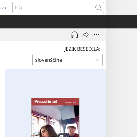
java
dpre
Išči
vo
no)
JEZIK BESEDILA: