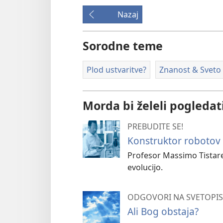
Nazaj
Sorodne teme
Plod ustvaritve?
Znanost & Sveto
Morda bi želeli pogledat
PREBUDITE SE!
Konstruktor robotov 
Profesor Massimo Tistarel
evolucijo.
ODGOVORI NA SVETOPIS
Ali Bog obstaja?