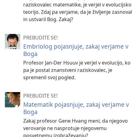
raziskovalec matematike, je verjel v evolucijsko
teorijo. Zdaj pa verjame, da je življenje zasnoval
in ustvaril Bog. Zakaj?
PREBUDITE SE!
Embriolog pojasnjuje, zakaj verjame v
Boga
Profesor Jan-Der Hsuuv je verjel v evolucijo, ko
pa je postal znanstveni raziskovalec, je
spremenil svoj pogled.
PREBUDITE SE!
Matematik pojasnjuje, zakaj verjame v
Boga
Zakaj profesor Gene Hvang meni, da njegovo
verovanje ne nasprotuje njegovemu
posvetnemu izobraževanju?