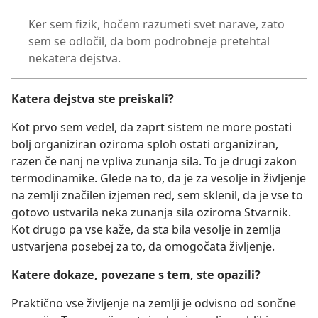
Ker sem fizik, hočem razumeti svet narave, zato
sem se odločil, da bom podrobneje pretehtal
nekatera dejstva.
Katera dejstva ste preiskali?
Kot prvo sem vedel, da zaprt sistem ne more postati
bolj organiziran oziroma sploh ostati organiziran,
razen če nanj ne vpliva zunanja sila. To je drugi zakon
termodinamike. Glede na to, da je za vesolje in življenje
na zemlji značilen izjemen red, sem sklenil, da je vse to
gotovo ustvarila neka zunanja sila oziroma Stvarnik.
Kot drugo pa vse kaže, da sta bila vesolje in zemlja
ustvarjena posebej za to, da omogočata življenje.
Katere dokaze, povezane s tem, ste opazili?
Praktično vse življenje na zemlji je odvisno od sončne