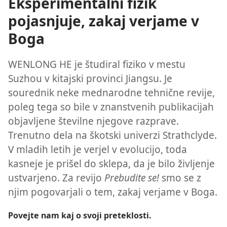
Eksperimentalni fizik
pojasnjuje, zakaj verjame v
Boga
WENLONG HE je študiral fiziko v mestu
Suzhou v kitajski provinci Jiangsu. Je
sourednik neke mednarodne tehnične revije,
poleg tega so bile v znanstvenih publikacijah
objavljene številne njegove razprave.
Trenutno dela na škotski univerzi Strathclyde.
V mladih letih je verjel v evolucijo, toda
kasneje je prišel do sklepa, da je bilo življenje
ustvarjeno. Za revijo
Prebudite se!
smo se z
njim pogovarjali o tem, zakaj verjame v Boga.
Povejte nam kaj o svoji preteklosti.