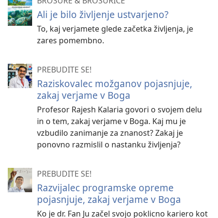
BROŠURE & BROŠURICE
Ali je bilo življenje ustvarjeno?
To, kaj verjamete glede začetka življenja, je
zares pomembno.
PREBUDITE SE!
Raziskovalec možganov pojasnjuje,
zakaj verjame v Boga
Profesor Rajesh Kalaria govori o svojem delu
in o tem, zakaj verjame v Boga. Kaj mu je
vzbudilo zanimanje za znanost? Zakaj je
ponovno razmislil o nastanku življenja?
PREBUDITE SE!
Razvijalec programske opreme
pojasnjuje, zakaj verjame v Boga
Ko je dr. Fan Ju začel svojo poklicno kariero kot