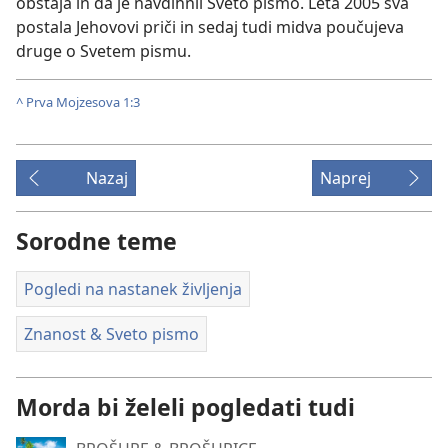
obstaja in da je navdihnil Sveto pismo. Leta 2005 sva
postala Jehovovi priči in sedaj tudi midva poučujeva
druge o Svetem pismu.
^
Prva Mojzesova 1:3
Nazaj
Naprej
Sorodne teme
Pogledi na nastanek življenja
Znanost & Sveto pismo
Morda bi želeli pogledati tudi