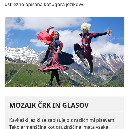
ustrezno opisana kot »gora jezikov«.
MOZAIK ČRK IN GLASOV
Kavkaški jeziki se zapisujejo z različnimi pisavami.
Tako armenščina kot gruzinščina imata vsaka