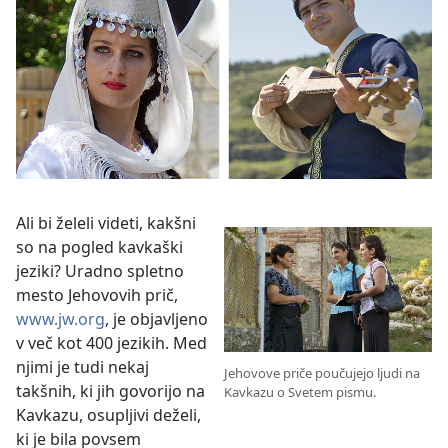
Ali bi želeli videti, kakšni
so na pogled kavkaški
jeziki? Uradno spletno
mesto Jehovovih prič,
www.jw.org
, je objavljeno
v več kot 400 jezikih. Med
njimi je tudi nekaj
Jehovove priče poučujejo ljudi na
takšnih, ki jih govorijo na
Kavkazu o Svetem pismu.
Kavkazu, osupljivi deželi,
ki je bila povsem