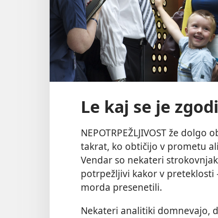
Le kaj se je zgod
NEPOTRPEŽLJIVOST že dolgo obs
takrat, ko obtičijo v prometu ali
Vendar so nekateri strokovnjak
potrpežljivi kakor v preteklosti 
morda presenetili.
Nekateri analitiki domnevajo, 