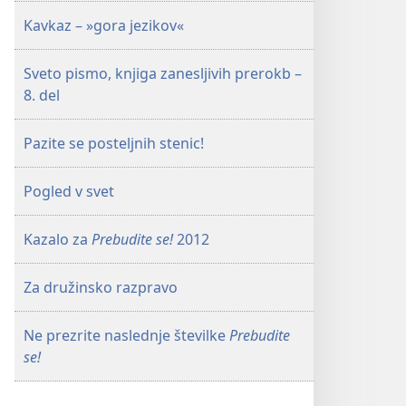
Kavkaz – »gora jezikov«
Sveto pismo, knjiga zanesljivih prerokb –
8. del
Pazite se posteljnih stenic!
Pogled v svet
Kazalo za
Prebudite se!
2012
Za družinsko razpravo
Ne prezrite naslednje številke
Prebudite
se!