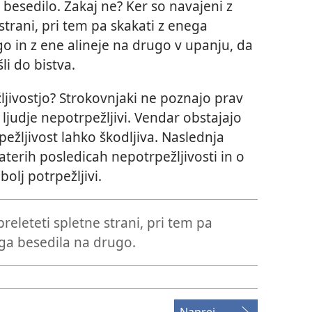
 besedilo. Zakaj ne? Ker so navajeni z
strani, pri tem pa skakati z enega
 in z ene alineje na drugo v upanju, da
šli do bistva.
žljivostjo? Strokovnjaki ne poznajo prav
ljudje nepotrpežljivi. Vendar obstajajo
rpežljivost lahko škodljiva. Naslednja
aterih posledicah nepotrpežljivosti in o
 bolj potrpežljivi.
releteti spletne strani, pri tem pa
ga besedila na drugo.