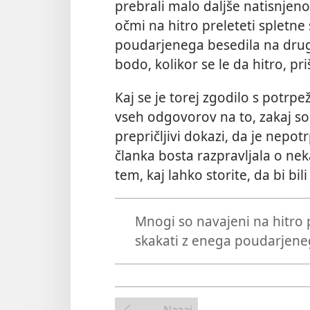
prebrali malo daljše natisnjeno
očmi na hitro preleteti spletne 
poudarjenega besedila na drugo
bodo, kolikor se le da hitro, pri
Kaj se je torej zgodilo s potrpe
vseh odgovorov na to, zakaj so 
prepričljivi dokazi, da je nepot
članka bosta razpravljala o nek
tem, kaj lahko storite, da bi bili
Mnogi so navajeni na hitro p
skakati z enega poudarjene