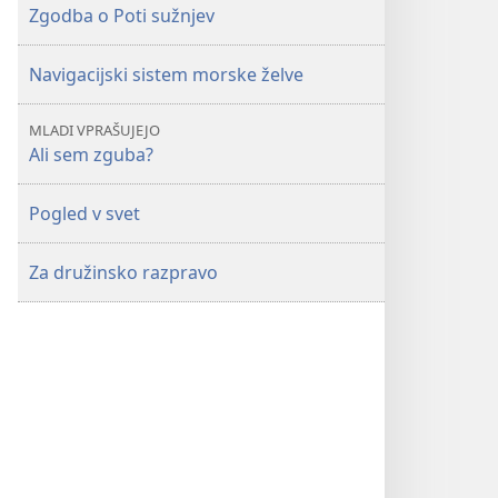
Zgodba o Poti sužnjev
Navigacijski sistem morske želve
MLADI VPRAŠUJEJO
Ali sem zguba?
Pogled v svet
Za družinsko razpravo