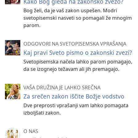
Kako Bog gleda na zakonsko zvezo?
Bog želi, da je vaš zakon uspešen. Modri
svetopisemski nasveti so pomagali že mnogim
parom.
ODGOVORI NA SVETOPISEMSKA VPRAŠANJA
Kaj pravi Sveto pismo o zakonski zvezi?
Svetopisemska načela lahko parom pomagajo,
da se izognejo težavam ali jih premagajo.
VAŠA DRUŽINA JE LAHKO SREČNA
Za srečen zakon iščite Božje vodstvo
Dve preprosti vprašanji vam lahko pomagata
izboljšati zakon.
O NAS