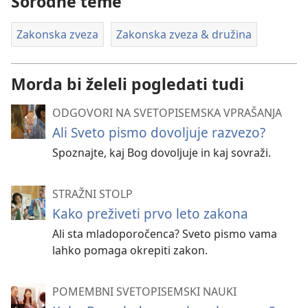
Sorodne teme
Zakonska zveza
Zakonska zveza & družina
Morda bi želeli pogledati tudi
ODGOVORI NA SVETOPISEMSKA VPRAŠANJA
Ali Sveto pismo dovoljuje razvezo?
Spoznajte, kaj Bog dovoljuje in kaj sovraži.
STRAŽNI STOLP
Kako preživeti prvo leto zakona
Ali sta mladoporočenca? Sveto pismo vama
lahko pomaga okrepiti zakon.
POMEMBNI SVETOPISEMSKI NAUKI