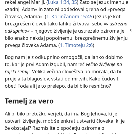
rekel angel Mariji. (
Luka 1:34, 35
) Zato se Jezus imenuje
»zadnji Adam« in zato ni podedoval greha od »prvega
človeka, Adama«. (
1. Korinčanom 15:45
) Jezus je kot
brezgrešen človek tako lahko žrtvoval sebe »
v ustrezno
odkupnino
« – njegovo življenje je ustrezalo oziroma je
bilo enako nekdaj popolnemu, brezgrešnemu življenju
prvega človeka Adama. (
1. Timoteju 2:6
)
Bog nam je z odkupnino omogočil, da lahko dobimo
to, kar je prvi Adam izgubil, namreč
večno življenje na
rajski zemlji
. Velika večina človeštva bo morala, da bi
prejela ta blagoslov, vstati od mrtvih. Kako čudovit
obet! Toda ali je to prelepo, da bi bilo resnično?
Temelj za vero
Ali bi bilo pretežko verjeti, da ima Bog Jehova, ki je
ustvaril življenje, moč še enkrat ustvariti človeka, ki je
že obstajal? Razmislite o spočetju oziroma o