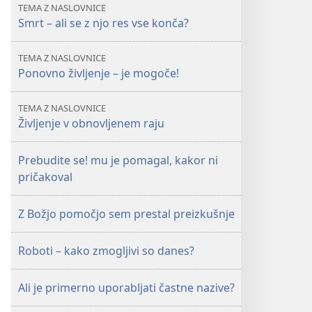
September 2008
TEMA Z NASLOVNICE
Smrt – ali se z njo res vse konča?
TEMA Z NASLOVNICE
Ponovno življenje – je mogoče!
TEMA Z NASLOVNICE
Življenje v obnovljenem raju
Prebudite se! mu je pomagal, kakor ni
pričakoval
Z Božjo pomočjo sem prestal preizkušnje
Roboti – kako zmogljivi so danes?
Ali je primerno uporabljati častne nazive?