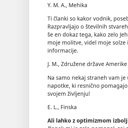
Y. M. A., Mehika
Ti članki so kakor vodnik, pose
Razpravljajo o številnih stvar
še en dokaz tega, kako zelo Jeho
moje molitve, videl moje solze
informacije.
J. M., Združene države Amerike
Na samo nekaj straneh vam je 
napotke, ki resnično pomagajo
svojem življenju!
E. L., Finska
Ali lahko z optimizmom izbolj