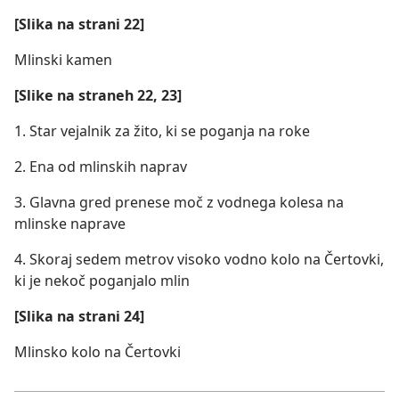
[Slika na strani 22]
Mlinski kamen
[Slike na straneh 22, 23]
1. Star vejalnik za žito, ki se poganja na roke
2. Ena od mlinskih naprav
3. Glavna gred prenese moč z vodnega kolesa na
mlinske naprave
4. Skoraj sedem metrov visoko vodno kolo na Čertovki,
ki je nekoč poganjalo mlin
[Slika na strani 24]
Mlinsko kolo na Čertovki