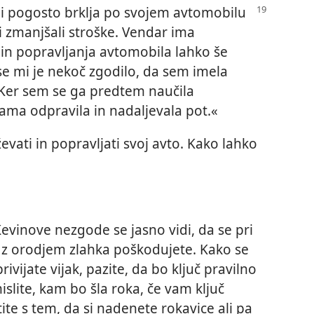
i pogosto brklja po svojem avtomobilu
i zmanjšali stroške. Vendar ima
in popravljanja avtomobila lahko še
 se mi je nekoč zgodilo, da sem imela
»Ker sem se ga predtem naučila
sama odpravila in nadaljevala pot.«
ževati in popravljati svoj avto. Kako lahko
Kevinove nezgode se jasno vidi, da se pri
 z orodjem zlahka poškodujete. Kako se
ijate vijak, pazite, da bo ključ pravilno
slite, kam bo šla roka, če vam ključ
ite s tem, da si nadenete rokavice ali pa