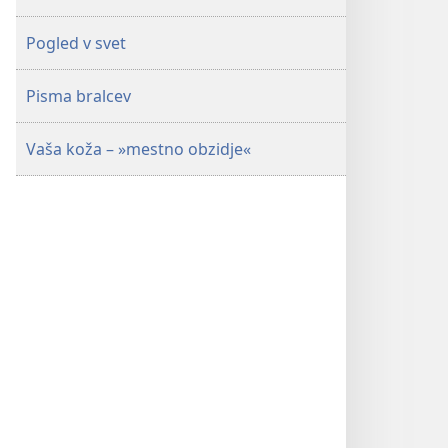
Pogled v svet
Pisma bralcev
Vaša koža – »mestno obzidje«