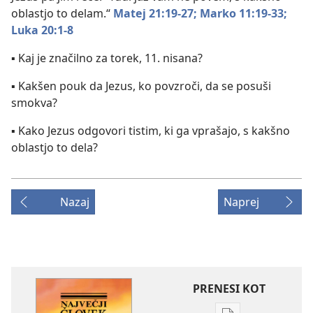
oblastjo to delam.“
Matej 21:19-27;
Marko 11:19-33;
Luka 20:1-8
▪ Kaj je značilno za torek, 11. nisana?
▪ Kakšen pouk da Jezus, ko povzroči, da se posuši
smokva?
▪ Kako Jezus odgovori tistim, ki ga vprašajo, s kakšno
oblastjo to dela?
Nazaj
Naprej
PRENESI KOT