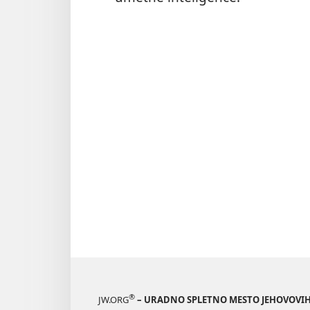
®
JW.ORG
– URADNO SPLETNO MESTO JEHOVOVIH