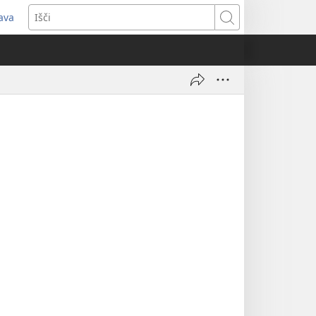
java
dpre
Išči
vo
no)