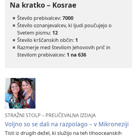
Na kratko – Kosrae
Število prebivalcev:
7000
Število oznanjevalcev, ki ljudi poučujejo o
Svetem pismu:
12
Število krščanskih občin:
1
Razmerje med številom Jehovovih prič in
številom prebivalcev:
1 na 636
STRAŽNI STOLP – PREUČEVALNA IZDAJA
Voljno so se dali na razpolago – v Mikroneziji
Tisti iz drugih dežel, ki služijo na teh tihooceanskih