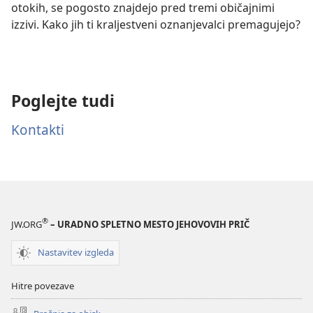
otokih, se pogosto znajdejo pred tremi običajnimi
izzivi. Kako jih ti kraljestveni oznanjevalci premagujejo?
Poglejte tudi
Kontakti
®
JW.ORG
– URADNO SPLETNO MESTO JEHOVOVIH PRIČ
Nastavitev izgleda
Hitre povezave