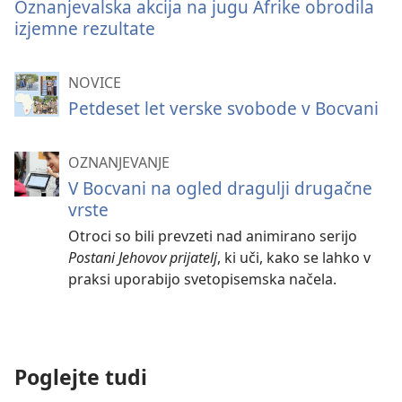
Oznanjevalska akcija na jugu Afrike obrodila
izjemne rezultate
NOVICE
Petdeset let verske svobode v Bocvani
OZNANJEVANJE
V Bocvani na ogled dragulji drugačne
vrste
Otroci so bili prevzeti nad animirano serijo
Postani Jehovov prijatelj
, ki uči, kako se lahko v
praksi uporabijo svetopisemska načela.
Poglejte tudi