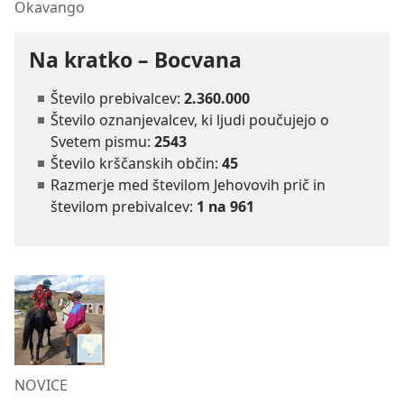
Okavango
Na kratko – Bocvana
Število prebivalcev:
2.360.000
Število oznanjevalcev, ki ljudi poučujejo o
Svetem pismu:
2543
Število krščanskih občin:
45
Razmerje med številom Jehovovih prič in
številom prebivalcev:
1 na 961
NOVICE