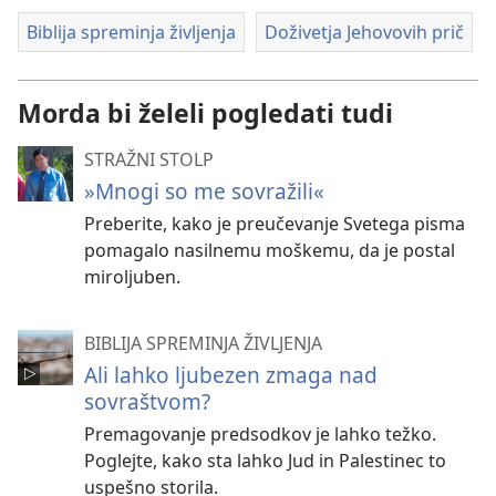
Biblija spreminja življenja
Doživetja Jehovovih prič
Morda bi želeli pogledati tudi
STRAŽNI STOLP
»Mnogi so me sovražili«
Preberite, kako je preučevanje Svetega pisma
pomagalo nasilnemu moškemu, da je postal
miroljuben.
BIBLIJA SPREMINJA ŽIVLJENJA
Ali lahko ljubezen zmaga nad
sovraštvom?
Premagovanje predsodkov je lahko težko.
Poglejte, kako sta lahko Jud in Palestinec to
uspešno storila.