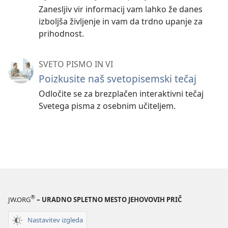
Zanesljiv vir informacij vam lahko že danes
izboljša življenje in vam da trdno upanje za
prihodnost.
SVETO PISMO IN VI
Poizkusite naš svetopisemski tečaj
Odločite se za brezplačen interaktivni tečaj
Svetega pisma z osebnim učiteljem.
®
JW.ORG
– URADNO SPLETNO MESTO JEHOVOVIH PRIČ
Nastavitev izgleda