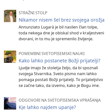
STRAŽNI STOLP
Nikamor nisem šel brez svojega orožja
Annunziato Lugarà je bil nasilen član tolpe,
toda nekega dne je obiskal shod v kraljestveni
dvorani, in to mu je spremenilo življenje.
POMEMBNI SVETOPISEMSKI NAUKI
Kako lahko postanete Božji prijatelji?
Ljudje imajo že stoletja željo, da bi spoznali
svojega Stvarnika. Sveto pismo nam lahko
pomaga postati Božji prijatelji. To prijateljstvo
se začne tako, da izvemo, kako je Bogu ime.
ODGOVORI NA SVETOPISEMSKA VPRAŠANJA
Kje lahko najdem upanje?