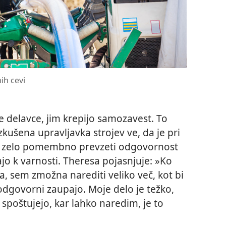
ih cevi
e delavce, jim krepijo samozavest. To
kušena upravljavka strojev ve, da je pri
je zelo pomembno prevzeti odgovornost
vajo k varnosti. Theresa pojasnjuje: »Ko
, sem zmožna narediti veliko več, kot bi
odgovorni zaupajo. Moje delo je težko,
 spoštujejo, kar lahko naredim, je to