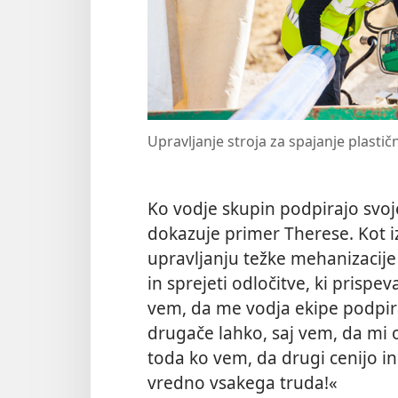
Upravljanje stroja za spajanje plastičn
Ko vodje skupin podpirajo svoj
dokazuje primer Therese. Kot iz
upravljanju težke mehanizaci
in sprejeti odločitve, ki prispe
vem, da me vodja ekipe podpira
drugače lahko, saj vem, da mi 
toda ko vem, da drugi cenijo in
vredno vsakega truda!«