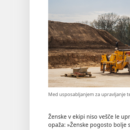
Med usposabljanjem za upravljanje te
Ženske v ekipi niso vešče le upra
opaža: »Ženske pogosto bolje s