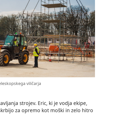
leskopskega viličarja
vljanja strojev. Eric, ki je vodja ekipe,
krbijo za opremo kot moški in zelo hitro