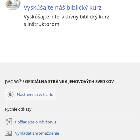
Vyskúšajte náš biblický kurz
Vyskúšajte interaktívny biblický kurz
s inštruktorom.
®
JW.ORG
/ OFICIÁLNA STRÁNKA JEHOVOVÝCH SVEDKOV
Nastavenia vzhľadu
Rýchle odkazy
Požiadajte o návštevu
Vyhľadať zhromaždenie
(otvorí