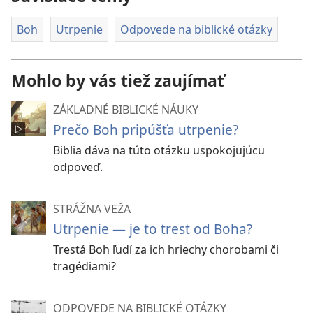
Boh
Utrpenie
Odpovede na biblické otázky
Mohlo by vás tiež zaujímať
ZÁKLADNÉ BIBLICKÉ NÁUKY
Prečo Boh pripúšťa utrpenie?
Biblia dáva na túto otázku uspokojujúcu
odpoveď.
STRÁŽNA VEŽA
Utrpenie — je to trest od Boha?
Trestá Boh ľudí za ich hriechy chorobami či
tragédiami?
ODPOVEDE NA BIBLICKÉ OTÁZKY