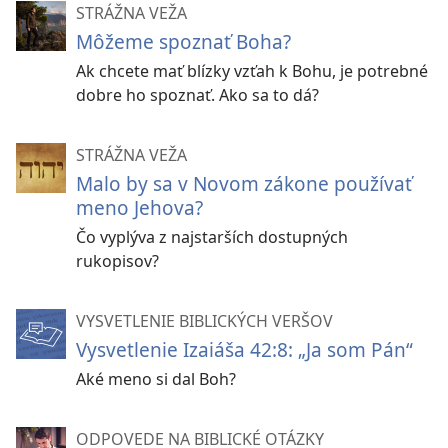
STRÁŽNA VEŽA
Môžeme spoznať Boha?
Ak chcete mať blízky vzťah k Bohu, je potrebné
dobre ho spoznať. Ako sa to dá?
STRÁŽNA VEŽA
Malo by sa v Novom zákone používať
meno Jehova?
Čo vyplýva z najstarších dostupných
rukopisov?
VYSVETLENIE BIBLICKÝCH VERŠOV
Vysvetlenie Izaiáša 42:8: „Ja som Pán“
Aké meno si dal Boh?
ODPOVEDE NA BIBLICKÉ OTÁZKY