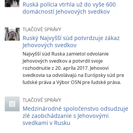
Ruská polícia vtrhla už do vyše 600
domácností Jehovových svedkov
TLAČOVÉ SPRÁVY
Ruský Najvyšší súd potvrdzuje zákaz
Jehovových svedkov
Najvyšší súd Ruska zamietol odvolanie
Jehovových svedkov a potvrdil svoje
rozhodnutie z 20. apríla 2017. Jehovovi
svedkovia sa odvolávajú na Európsky súd pre
ľudské práva a Výbor OSN pre ľudské práva.
TLAČOVÉ SPRÁVY
Medzinárodné spoločenstvo odsudzuje
zlé zaobchádzanie s Jehovovými
svedkami v Rusku