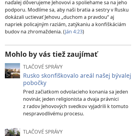
naďalej dôverujeme Jehovovi a spoliehame sa na jeho
podporu. Modlíme sa, aby naši bratia a sestry v Rusku
dokázali uctievať Jehovu „duchom a pravdou“ aj
napriek policajným raziám, zatýkaniu a konfiškáciám
budov na zhromaždenia. (
Ján 4:23
)
Mohlo by vás tiež zaujímať
TLAČOVÉ SPRÁVY
Rusko skonfiškovalo areál našej bývalej
pobočky
Pred začiatkom odvolacieho konania sa jeden
novinár, jeden religionista a dvaja právnici
z radov Jehovových svedkov vyjadrili k tomuto
nespravodlivému procesu.
TLAČOVÉ SPRÁVY