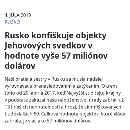
4. JÚLA 2019
RUSKO
Rusko konfiškuje objekty
Jehovových svedkov v
hodnote vyše 57 miliónov
dolárov
Naši bratia a sestry v Rusku sa musia naďalej
vyrovnávať s prenasledovaním a zatýkaním. Okrem
toho od 20. apríla 2017, keď Najvyšší súd tejto krajiny
v podstate zakázal naše náboženstvo, úrady zabrali už
131 našich nehnuteľností a hrozí, že skonfiškovaných
bude ďalších 60. Celková hodnota objektov, ktoré vláda
zabrala, je viac ako 57 miliónov dolárov.