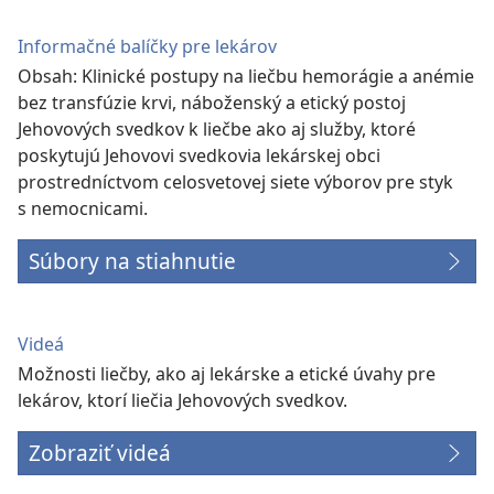
Informačné balíčky pre lekárov
Obsah: Klinické postupy na liečbu hemorágie a anémie
bez transfúzie krvi, náboženský a etický postoj
Jehovových svedkov k liečbe ako aj služby, ktoré
poskytujú Jehovovi svedkovia lekárskej obci
prostredníctvom celosvetovej siete výborov pre styk
s nemocnicami.
Súbory na stiahnutie
Videá
Možnosti liečby, ako aj lekárske a etické úvahy pre
lekárov, ktorí liečia Jehovových svedkov.
Zobraziť videá