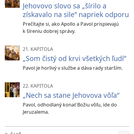
Jehovovo slovo sa „šírilo a
získavalo na sile“ napriek odporu
Prečítajte si, ako Apollo a Pavol prispievajú
k šíreniu dobrej správy.
21. KAPITOLA
„Som čistý od krvi všetkých ľudí“
Pavol je horlivý v službe a dáva rady starším.
22. KAPITOLA
„Nech sa stane Jehovova vôľa“
Pavol, odhodlaný konať Božiu vôľu, ide do
Jeruzalema.