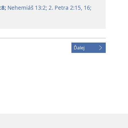
:8;
Nehemiáš 13:2;
2. Petra 2:15, 16;
Ďalej