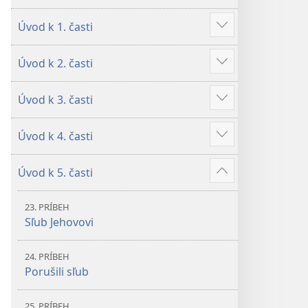
Úvod k 1. časti
Zobraziť
viac
Úvod k 2. časti
Zobraziť
viac
Úvod k 3. časti
Zobraziť
viac
Úvod k 4. časti
Zobraziť
viac
Úvod k 5. časti
Zobraziť
viac
23. PRÍBEH
Sľub Jehovovi
24. PRÍBEH
Porušili sľub
25. PRÍBEH