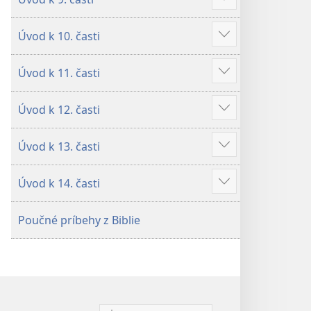
Zobraziť
viac
Úvod k 10. časti
Zobraziť
viac
Úvod k 11. časti
Zobraziť
viac
Úvod k 12. časti
Zobraziť
viac
Úvod k 13. časti
Zobraziť
viac
Úvod k 14. časti
Zobraziť
viac
Poučné príbehy z Biblie