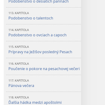
Podobenstvo o desiatich pannách
113. KAPITOLA
Podobenstvo o talentoch
114. KAPITOLA
Podobenstvo o ovciach a capoch
115. KAPITOLA
Prípravy na Ježišov posledný Pesach
116. KAPITOLA
Poučenie o pokore na pesachovej večeri
117. KAPITOLA
Pánova večera
118. KAPITOLA
Ďalšia hádka medzi apoštolmi