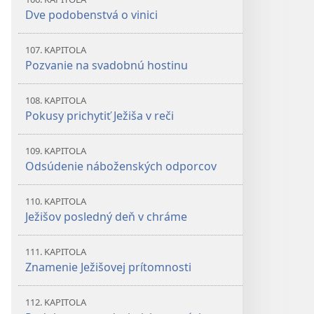
Dve podobenstvá o vinici
107. KAPITOLA
Pozvanie na svadobnú hostinu
108. KAPITOLA
Pokusy prichytiť Ježiša v reči
109. KAPITOLA
Odsúdenie náboženských odporcov
110. KAPITOLA
Ježišov posledný deň v chráme
111. KAPITOLA
Znamenie Ježišovej prítomnosti
112. KAPITOLA