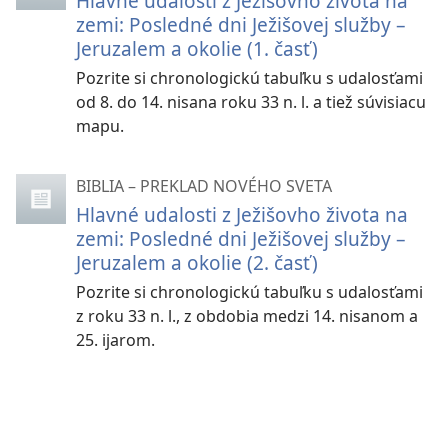
Hlavné udalosti z Ježišovho života na
zemi: Posledné dni Ježišovej služby –
Jeruzalem a okolie (1. časť)
Pozrite si chronologickú tabuľku s udalosťami
od 8. do 14. nisana roku 33 n. l. a tiež súvisiacu
mapu.
BIBLIA – PREKLAD NOVÉHO SVETA
Hlavné udalosti z Ježišovho života na
zemi: Posledné dni Ježišovej služby –
Jeruzalem a okolie (2. časť)
Pozrite si chronologickú tabuľku s udalosťami
z roku 33 n. l., z obdobia medzi 14. nisanom a
25. ijarom.