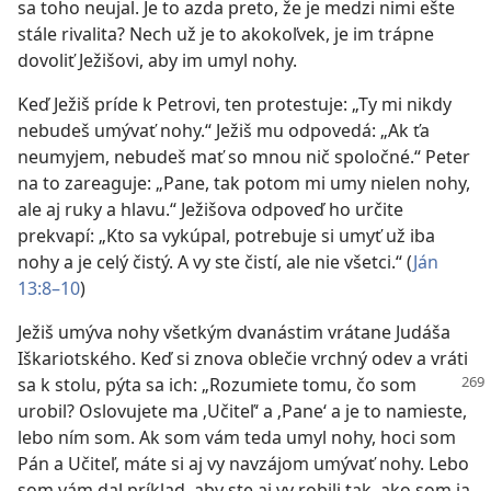
sa toho neujal. Je to azda preto, že je medzi nimi ešte
stále rivalita? Nech už je to akokoľvek, je im trápne
dovoliť Ježišovi, aby im umyl nohy.
Keď Ježiš príde k Petrovi, ten protestuje: „Ty mi nikdy
nebudeš umývať nohy.“ Ježiš mu odpovedá: „Ak ťa
neumyjem, nebudeš mať so mnou nič spoločné.“ Peter
na to zareaguje: „Pane, tak potom mi umy nielen nohy,
ale aj ruky a hlavu.“ Ježišova odpoveď ho určite
prekvapí: „Kto sa vykúpal, potrebuje si umyť už iba
nohy a je celý čistý. A vy ste čistí, ale nie všetci.“ (
Ján
13:8–10
)
Ježiš umýva nohy všetkým dvanástim vrátane Judáša
Iškariotského. Keď si znova oblečie vrchný odev a vráti
sa k stolu, pýta sa ich:
„Rozumiete tomu, čo som
urobil? Oslovujete ma ‚Učiteľ‘ a ‚Pane‘ a je to namieste,
lebo ním som. Ak som vám teda umyl nohy, hoci som
Pán a Učiteľ, máte si aj vy navzájom umývať nohy. Lebo
som vám dal príklad, aby ste aj vy robili tak, ako som ja