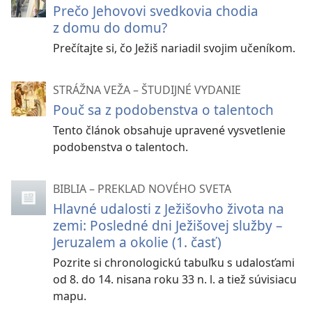
Prečo Jehovovi svedkovia chodia
z domu do domu?
Prečítajte si, čo Ježiš nariadil svojim učeníkom.
STRÁŽNA VEŽA – ŠTUDIJNÉ VYDANIE
Pouč sa z podobenstva o talentoch
Tento článok obsahuje upravené vysvetlenie
podobenstva o talentoch.
BIBLIA – PREKLAD NOVÉHO SVETA
Hlavné udalosti z Ježišovho života na
zemi: Posledné dni Ježišovej služby –
Jeruzalem a okolie (1. časť)
Pozrite si chronologickú tabuľku s udalosťami
od 8. do 14. nisana roku 33 n. l. a tiež súvisiacu
mapu.