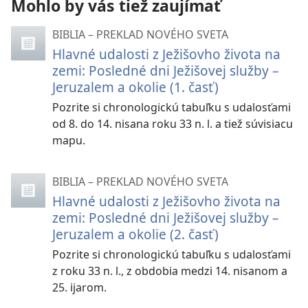
Mohlo by vás tiež zaujímať
BIBLIA – PREKLAD NOVÉHO SVETA
Hlavné udalosti z Ježišovho života na
zemi: Posledné dni Ježišovej služby –
Jeruzalem a okolie (1. časť)
Pozrite si chronologickú tabuľku s udalosťami
od 8. do 14. nisana roku 33 n. l. a tiež súvisiacu
mapu.
BIBLIA – PREKLAD NOVÉHO SVETA
Hlavné udalosti z Ježišovho života na
zemi: Posledné dni Ježišovej služby –
Jeruzalem a okolie (2. časť)
Pozrite si chronologickú tabuľku s udalosťami
z roku 33 n. l., z obdobia medzi 14. nisanom a
25. ijarom.