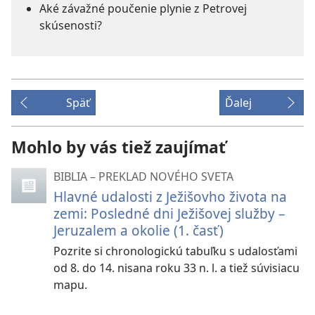
Aké závažné poučenie plynie z Petrovej
skúsenosti?
Späť
Ďalej
Mohlo by vás tiež zaujímať
BIBLIA – PREKLAD NOVÉHO SVETA
Hlavné udalosti z Ježišovho života na
zemi: Posledné dni Ježišovej služby –
Jeruzalem a okolie (1. časť)
Pozrite si chronologickú tabuľku s udalosťami
od 8. do 14. nisana roku 33 n. l. a tiež súvisiacu
mapu.