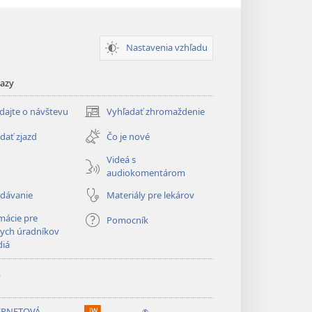
Nastavenia vzhľadu
kazy
dajte o návštevu
Vyhľadať zhromaždenie
(otvorí
nové
dať zjazd
Čo je nové
okno)
Videá s
audiokomentárom
adávanie
Materiály pre lekárov
mácie pre
Pomocník
ych úradníkov
diá
y
ERNETOVÁ
®