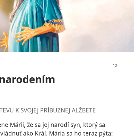
 narodením
EVU K SVOJEJ PRÍBUZNEJ ALŽBETE
e Márii, že sa jej narodí syn, ktorý sa
vládnuť ako Kráľ. Mária sa ho teraz pýta: