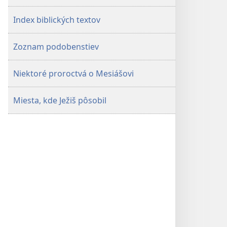
Index biblických textov
Zoznam podobenstiev
Niektoré proroctvá o Mesiášovi
Miesta, kde Ježiš pôsobil