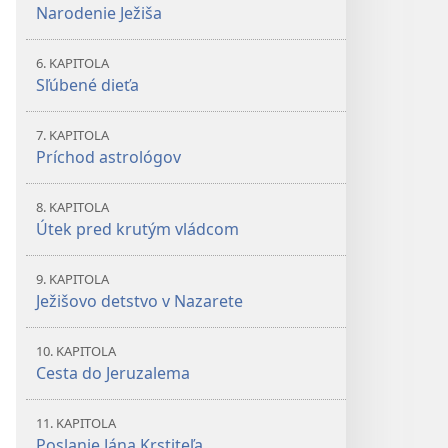
Narodenie Ježiša
6. KAPITOLA
Sľúbené dieťa
7. KAPITOLA
Príchod astrológov
8. KAPITOLA
Útek pred krutým vládcom
9. KAPITOLA
Ježišovo detstvo v Nazarete
10. KAPITOLA
Cesta do Jeruzalema
11. KAPITOLA
Poslanie Jána Krstiteľa