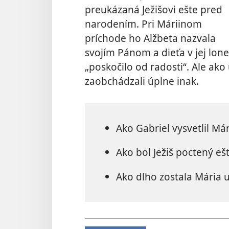
preukázaná Ježišovi ešte pred
narodením. Pri Máriinom
príchode ho Alžbeta nazvala
svojím Pánom a dieťa v jej lone
„poskočilo od radosti“. Ale ako 
zaobchádzali úplne inak.
Ako Gabriel vysvetlil Má
Ako bol Ježiš poctený e
Ako dlho zostala Mária u