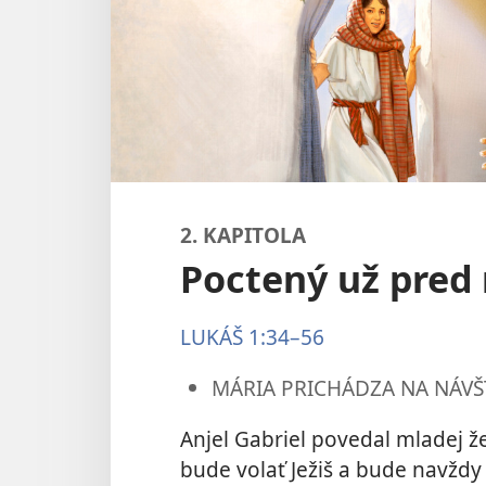
2. KAPITOLA
Poctený už pred
LUKÁŠ 1:34–56
MÁRIA PRICHÁDZA NA NÁVŠT
Anjel Gabriel povedal mladej žen
bude volať Ježiš a bude navždy 