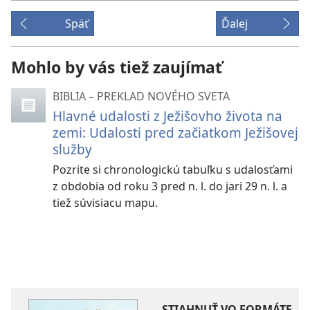
Späť
Ďalej
Mohlo by vás tiež zaujímať
BIBLIA – PREKLAD NOVÉHO SVETA
Hlavné udalosti z Ježišovho života na
zemi: Udalosti pred začiatkom Ježišovej
služby
Pozrite si chronologickú tabuľku s udalosťami
z obdobia od roku 3 pred n. l. do jari 29 n. l. a
tiež súvisiacu mapu.
STIAHNUŤ VO FORMÁTE