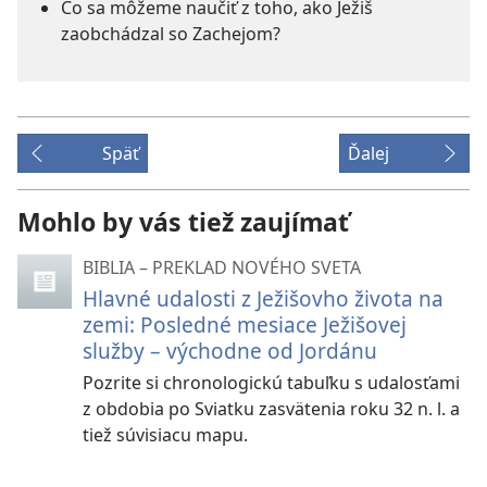
Čo sa môžeme naučiť z toho, ako Ježiš
zaobchádzal so Zachejom?
Späť
Ďalej
Mohlo by vás tiež zaujímať
BIBLIA – PREKLAD NOVÉHO SVETA
Hlavné udalosti z Ježišovho života na
zemi: Posledné mesiace Ježišovej
služby – východne od Jordánu
Pozrite si chronologickú tabuľku s udalosťami
z obdobia po Sviatku zasvätenia roku 32 n. l. a
tiež súvisiacu mapu.