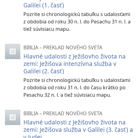
Galilei (1. časť)
Pozrite si chronologickú tabuľku s udalosťami
z obdobia od roku 30 n. l. do Pesachu 31 n. l. a
tiež súvisiacu mapu.
BIBLIA – PREKLAD NOVÉHO SVETA
Hlavné udalosti z Ježišovho života na
zemi: Ježišova intenzívna služba v
Galilei (2. časť)
Pozrite si chronologickú tabuľku s udalosťami
z obdobia od roku 31 n. l. do času krátko po
Pesachu 32 n. l. a tiež súvisiacu mapu.
BIBLIA – PREKLAD NOVÉHO SVETA
Hlavné udalosti z Ježišovho života na
zemi: Ježišova služba v Galilei (3. časť) a
v Judei