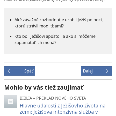
Aké závažné rozhodnutie urobil Ježiš po noci,
ktorú strávil modlitbami?
Kto boli Ježišovi apoštoli a ako si môžeme
zapamätať ich mená?
Späť
Ďalej
Mohlo by vás tiež zaujímať
BIBLIA – PREKLAD NOVÉHO SVETA
Hlavné udalosti z Ježišovho života na
zemi: Ježišova intenzívna služba v