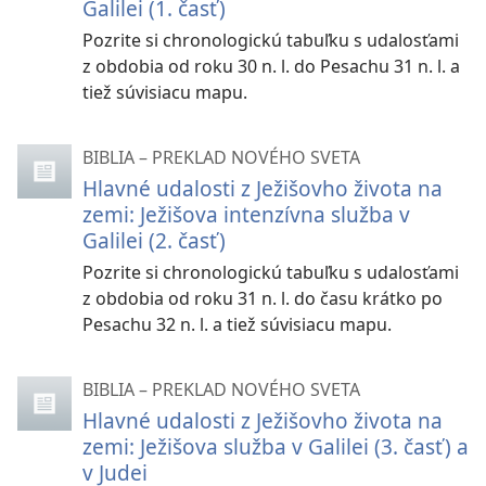
Galilei (1. časť)
Pozrite si chronologickú tabuľku s udalosťami
z obdobia od roku 30 n. l. do Pesachu 31 n. l. a
tiež súvisiacu mapu.
BIBLIA – PREKLAD NOVÉHO SVETA
Hlavné udalosti z Ježišovho života na
zemi: Ježišova intenzívna služba v
Galilei (2. časť)
Pozrite si chronologickú tabuľku s udalosťami
z obdobia od roku 31 n. l. do času krátko po
Pesachu 32 n. l. a tiež súvisiacu mapu.
BIBLIA – PREKLAD NOVÉHO SVETA
Hlavné udalosti z Ježišovho života na
zemi: Ježišova služba v Galilei (3. časť) a
v Judei