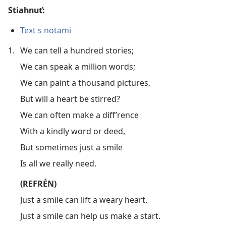
Stiahnuť:
Text s notami
1.
We can tell a hundred stories;
We can speak a million words;
We can paint a thousand pictures,
But will a heart be stirred?
We can often make a diff’rence
With a kindly word or deed,
But sometimes just a smile
Is all we really need.
(REFRÉN)
Just a smile can lift a weary heart.
Just a smile can help us make a start.