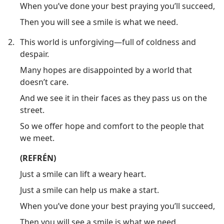
When you’ve done your best praying you’ll succeed,
Then you will see a smile is what we need.
2.
This world is unforgiving—full of coldness and
despair.
Many hopes are disappointed by a world that
doesn’t care.
And we see it in their faces as they pass us on the
street.
So we offer hope and comfort to the people that
we meet.
(REFRÉN)
Just a smile can lift a weary heart.
Just a smile can help us make a start.
When you’ve done your best praying you’ll succeed,
Then you will see a smile is what we need.