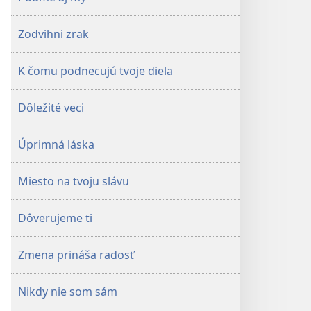
Zodvihni zrak
K čomu podnecujú tvoje diela
Dôležité veci
Úprimná láska
Miesto na tvoju slávu
Dôverujeme ti
Zmena prináša radosť
Nikdy nie som sám