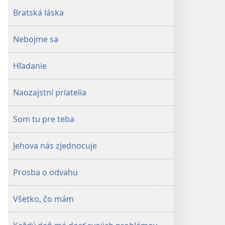
Bratská láska
Nebojme sa
Hľadanie
Naozajstní priatelia
Som tu pre teba
Jehova nás zjednocuje
Prosba o odvahu
Všetko, čo mám