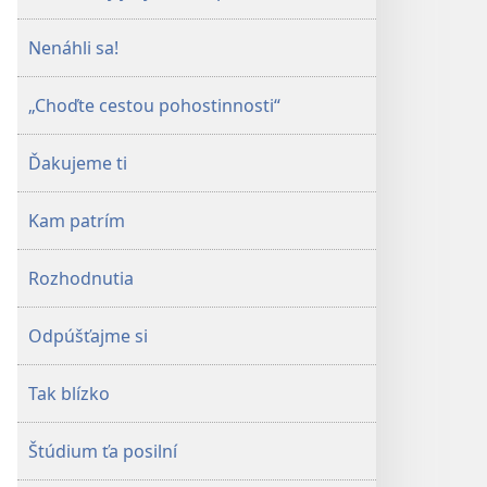
Nenáhli sa!
„Choďte cestou pohostinnosti“
Ďakujeme ti
Kam patrím
Rozhodnutia
Odpúšťajme si
Tak blízko
Štúdium ťa posilní