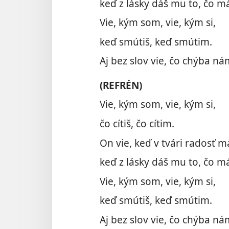
keď z lásky dáš mu to, čo m
Vie, kým som, vie, kým si,
keď smútiš, keď smútim.
Aj bez slov vie, čo chýba n
(REFRÉN)
Vie, kým som, vie, kým si,
čo cítiš, čo cítim.
On vie, keď v tvári radosť m
keď z lásky dáš mu to, čo m
Vie, kým som, vie, kým si,
keď smútiš, keď smútim.
Aj bez slov vie, čo chýba n