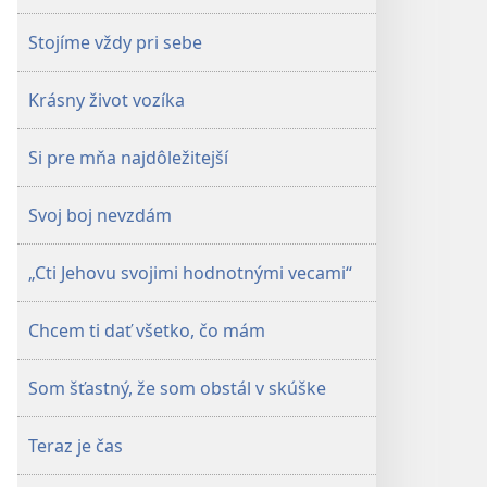
Stojíme vždy pri sebe
Krásny život vozíka
Si pre mňa najdôležitejší
Svoj boj nevzdám
„Cti Jehovu svojimi hodnotnými vecami“
Chcem ti dať všetko, čo mám
Som šťastný, že som obstál v skúške
Teraz je čas