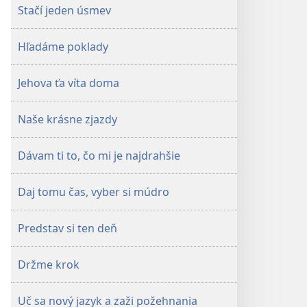
Stačí jeden úsmev
Hľadáme poklady
Jehova ťa víta doma
Naše krásne zjazdy
Dávam ti to, čo mi je najdrahšie
Daj tomu čas, vyber si múdro
Predstav si ten deň
Držme krok
Uč sa nový jazyk a zaži požehnania