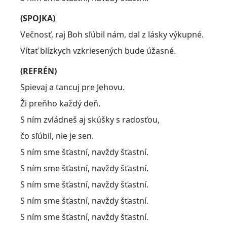
(SPOJKA)
Večnosť, raj Boh sľúbil nám, dal z lásky výkupné.
Vítať blízkych vzkriesených bude úžasné.
(REFRÉN)
Spievaj a tancuj pre Jehovu.
Ži preňho každý deň.
S ním zvládneš aj skúšky s radosťou,
čo sľúbil, nie je sen.
S ním sme šťastní, navždy šťastní.
S ním sme šťastní, navždy šťastní.
S ním sme šťastní, navždy šťastní.
S ním sme šťastní, navždy šťastní.
S ním sme šťastní, navždy šťastní.