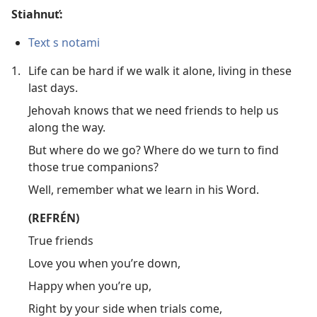
Stiahnuť:
Text s notami
1.
Life can be hard if we walk it alone, living in these
last days.
Jehovah knows that we need friends to help us
along the way.
But where do we go? Where do we turn to find
those true companions?
Well, remember what we learn in his Word.
(REFRÉN)
True friends
Love you when you’re down,
Happy when you’re up,
Right by your side when trials come,