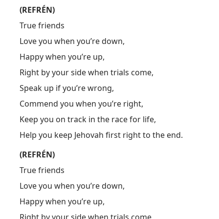
(REFRÉN)
True friends
Love you when you’re down,
Happy when you’re up,
Right by your side when trials come,
Speak up if you’re wrong,
Commend you when you’re right,
Keep you on track in the race for life,
Help you keep Jehovah first right to the end.
(REFRÉN)
True friends
Love you when you’re down,
Happy when you’re up,
Right by your side when trials come,