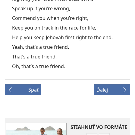
Speak up if you’re wrong,
Commend you when you’re right,
Keep you on track in the race for life,
Help you keep Jehovah first right to the end.
Yeah, that’s a true friend.
That’s a true friend.
Oh, that’s a true friend.
Späť
Ďalej
STIAHNUŤ VO FORMÁTE