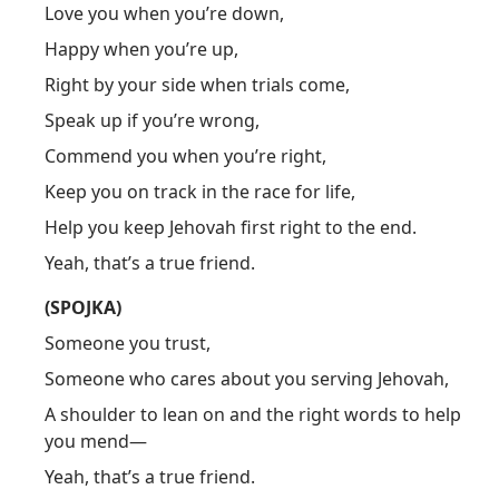
Love you when you’re down,
Happy when you’re up,
Right by your side when trials come,
Speak up if you’re wrong,
Commend you when you’re right,
Keep you on track in the race for life,
Help you keep Jehovah first right to the end.
Yeah, that’s a true friend.
(SPOJKA)
Someone you trust,
Someone who cares about you serving Jehovah,
A shoulder to lean on and the right words to help
you mend​—
Yeah, that’s a true friend.